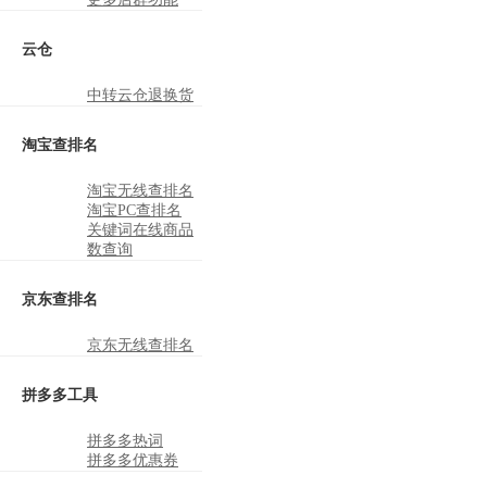
云仓
中转云仓退换货
淘宝查排名
淘宝无线查排名
淘宝PC查排名
关键词在线商品
数查询
京东查排名
京东无线查排名
拼多多工具
拼多多热词
拼多多优惠券