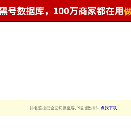
排名监控已全面切换至客户端指数插件
点我下载